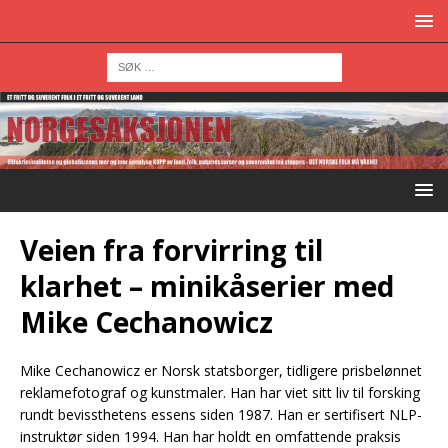
Veien fra forvirring til
klarhet – minikåserier med
Mike Cechanowicz
Mike Cechanowicz er Norsk statsborger, tidligere prisbelønnet
reklamefotograf og kunstmaler. Han har viet sitt liv til forsking
rundt bevissthetens essens siden 1987. Han er sertifisert NLP-
instruktør siden 1994. Han har holdt en omfattende praksis