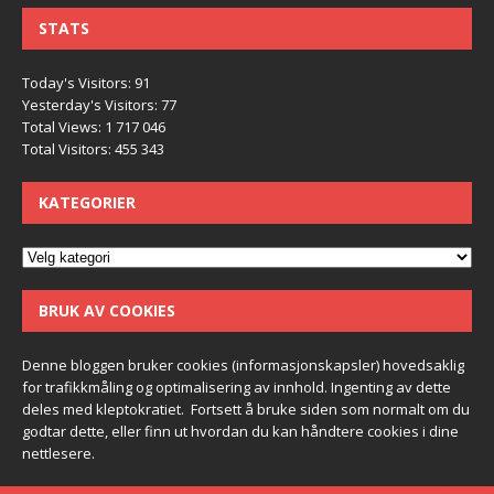
STATS
Today's Visitors:
91
Yesterday's Visitors:
77
Total Views:
1 717 046
Total Visitors:
455 343
KATEGORIER
BRUK AV COOKIES
Denne bloggen bruker cookies (informasjonskapsler) hovedsaklig
for trafikkmåling og optimalisering av innhold. Ingenting av dette
deles med kleptokratiet. Fortsett å bruke siden som normalt om du
godtar dette, eller finn ut hvordan du kan håndtere cookies i dine
nettlesere.