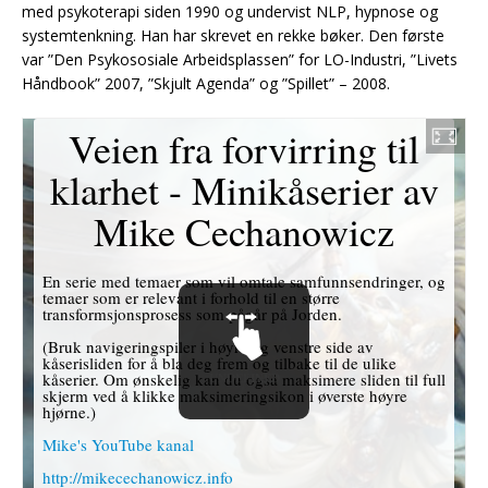
med psykoterapi siden 1990 og undervist NLP, hypnose og
systemtenkning. Han har skrevet en rekke bøker. Den første
var ”Den Psykososiale Arbeidsplassen” for LO-Industri, ”Livets
Håndbook” 2007, ”Skjult Agenda” og ”Spillet” – 2008.