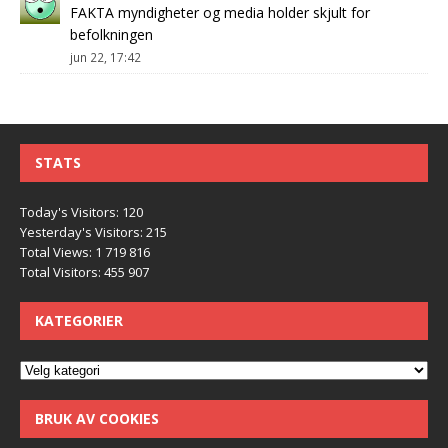
FAKTA myndigheter og media holder skjult for
befolkningen
jun 22, 17:42
STATS
Today's Visitors:
120
Yesterday's Visitors:
215
Total Views:
1 719 816
Total Visitors:
455 907
KATEGORIER
BRUK AV COOKIES