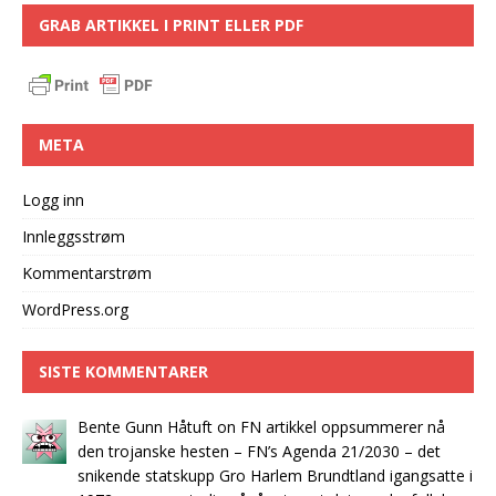
GRAB ARTIKKEL I PRINT ELLER PDF
META
Logg inn
Innleggsstrøm
Kommentarstrøm
WordPress.org
SISTE KOMMENTARER
Bente Gunn Håtuft
on
FN artikkel oppsummerer nå
den trojanske hesten – FN’s Agenda 21/2030 – det
snikende statskupp Gro Harlem Brundtland igangsatte i