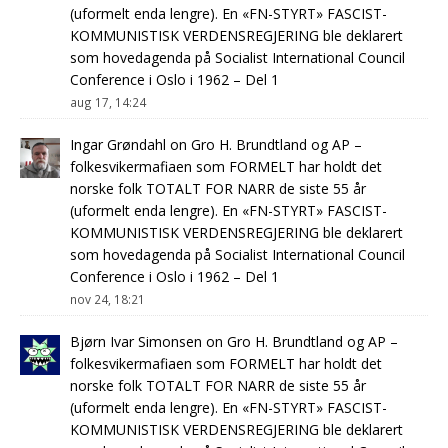
(uformelt enda lengre). En «FN-STYRT» FASCIST-
KOMMUNISTISK VERDENSREGJERING ble deklarert
som hovedagenda på Socialist International Council
Conference i Oslo i 1962 – Del 1
aug 17, 14:24
Ingar Grøndahl
on
Gro H. Brundtland og AP –
folkesvikermafiaen som FORMELT har holdt det
norske folk TOTALT FOR NARR de siste 55 år
(uformelt enda lengre). En «FN-STYRT» FASCIST-
KOMMUNISTISK VERDENSREGJERING ble deklarert
som hovedagenda på Socialist International Council
Conference i Oslo i 1962 – Del 1
nov 24, 18:21
Bjørn Ivar Simonsen
on
Gro H. Brundtland og AP –
folkesvikermafiaen som FORMELT har holdt det
norske folk TOTALT FOR NARR de siste 55 år
(uformelt enda lengre). En «FN-STYRT» FASCIST-
KOMMUNISTISK VERDENSREGJERING ble deklarert