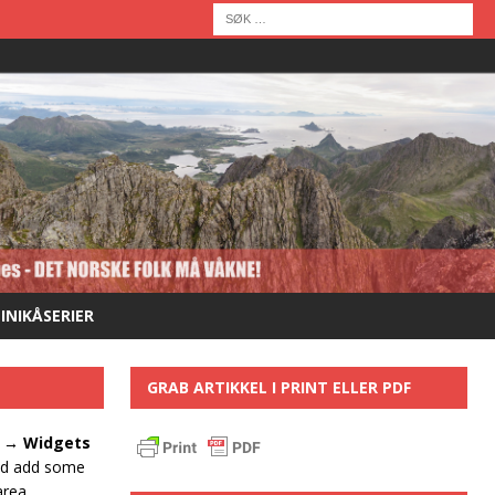
MINIKÅSERIER
GRAB ARTIKKEL I PRINT ELLER PDF
 → Widgets
nd add some
rea.