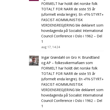
FORMELT har holdt det norske folk
TOTALT FOR NARR de siste 55 år
(uformelt enda lengre). En «FN-STYRT»
FASCIST-KOMMUNISTISK
VERDENSREGJERING ble deklarert som
hovedagenda på Socialist International
Council Conference i Oslo i 1962 – Del
1
aug 17, 14:24
Ingar Grøndahl
on
Gro H. Brundtland
og AP – folkesvikermafiaen som
FORMELT har holdt det norske folk
TOTALT FOR NARR de siste 55 år
(uformelt enda lengre). En «FN-STYRT»
FASCIST-KOMMUNISTISK
VERDENSREGJERING ble deklarert som
hovedagenda på Socialist International
Council Conference i Oslo i 1962 – Del
1