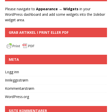
Please navigate to
Appearance → Widgets
in your
WordPress dashboard and add some widgets into the
Sidebar
widget area.
GRAB ARTIKKEL I PRINT ELLER PDF
META
Logg inn
Innleggsstrøm
Kommentarstrøm
WordPress.org
SISTE KOMMENTARER