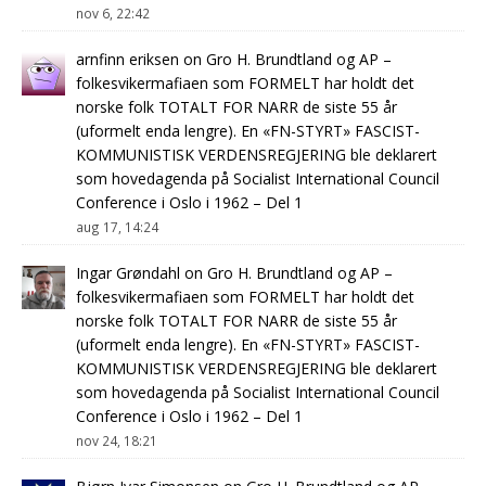
nov 6, 22:42
arnfinn eriksen
on
Gro H. Brundtland og AP –
folkesvikermafiaen som FORMELT har holdt det
norske folk TOTALT FOR NARR de siste 55 år
(uformelt enda lengre). En «FN-STYRT» FASCIST-
KOMMUNISTISK VERDENSREGJERING ble deklarert
som hovedagenda på Socialist International Council
Conference i Oslo i 1962 – Del 1
aug 17, 14:24
Ingar Grøndahl
on
Gro H. Brundtland og AP –
folkesvikermafiaen som FORMELT har holdt det
norske folk TOTALT FOR NARR de siste 55 år
(uformelt enda lengre). En «FN-STYRT» FASCIST-
KOMMUNISTISK VERDENSREGJERING ble deklarert
som hovedagenda på Socialist International Council
Conference i Oslo i 1962 – Del 1
nov 24, 18:21