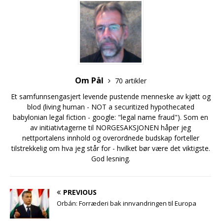
Om Pål
70 artikler
Et samfunnsengasjert levende pustende menneske av kjøtt og
blod (living human - NOT a securitized hypothecated
babylonian legal fiction - google: "legal name fraud"). Som en
av initiativtagerne til NORGESAKSJONEN håper jeg
nettportalens innhold og overordnede budskap forteller
tilstrekkelig om hva jeg står for - hvilket bør være det viktigste.
God lesning.
PREVIOUS
Orbán: Forræderi bak innvandringen til Europa