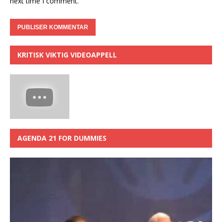
next time I comment.
KRITISK VIKTIG VIDEOAPPELL
AGENDA 21 FOR DUMMIES