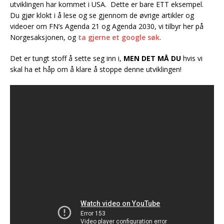
utviklingen har kommet i USA. Dette er bare ETT eksempel.
Du gjør klokt i å lese og se gjennom de øvrige artikler og
videoer om FN’s Agenda 21 og Agenda 2030, vi tilbyr her på
Norgesaksjonen, og
ta gjerne et google søk
.
Det er tungt stoff å sette seg inn i,
MEN DET MÅ DU
hvis vi
skal ha et håp om å klare å stoppe denne utviklingen!