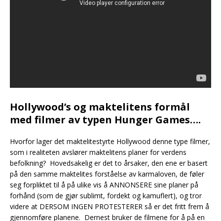
Hollywood’s og maktelitens formål
med filmer av typen Hunger Games….
Hvorfor lager det maktelitestyrte Hollywood denne type filmer,
som i realiteten avslører maktelitens planer for verdens
befolkning? Hovedsakelig er det to årsaker, den ene er basert
på den samme maktelites forståelse av karmaloven, de føler
seg forpliktet til å på ulike vis å ANNONSERE sine planer på
forhånd (som de gjør sublimt, fordekt og kamuflert), og tror
videre at DERSOM INGEN PROTESTERER så er det fritt frem å
gjennomføre planene. Dernest bruker de filmene for å på en