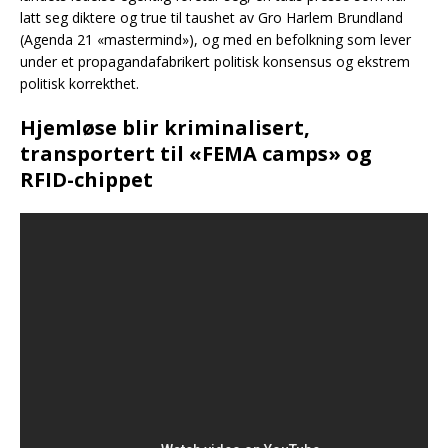
latt seg diktere og true til taushet av Gro Harlem Brundland
(Agenda 21 «mastermind»), og med en befolkning som lever
under et propagandafabrikert politisk konsensus og ekstrem
politisk korrekthet.
Hjemløse blir kriminalisert,
transportert til «FEMA camps» og
RFID-chippet