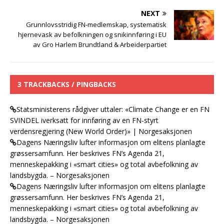
NEXT
Grunnlovsstridig FN-medlemskap, systematisk
hjernevask av befolkningen og snikinnføring i EU
av Gro Harlem Brundtland & Arbeiderpartiet
3 TRACKBACKS / PINGBACKS
Statsministerens rådgiver uttaler: «Climate Change er en FN
SVINDEL iverksatt for innføring av en FN-styrt
verdensregjering (New World Order)» | Norgesaksjonen
Dagens Næringsliv lufter informasjon om elitens planlagte
grøssersamfunn. Her beskrives FN’s Agenda 21,
menneskepakking i «smart cities» og total avbefolkning av
landsbygda. – Norgesaksjonen
Dagens Næringsliv lufter informasjon om elitens planlagte
grøssersamfunn. Her beskrives FN’s Agenda 21,
menneskepakking i «smart cities» og total avbefolkning av
landsbygda. – Norgesaksjonen