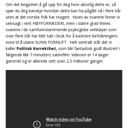
Om det begynner å gå opp for deg hvor alvorlig dette er, så
spør du deg kanskje hvordan dette kan ha pågått nå i flere tiår
uten at det norske folk har reagert. Noen av svarene finner vi
selvsagt i rent HØYFORRÆDERI, men i større grad finnes
svarene i
de samfunnslammende psykogiske verktøyer som
over flere tiår har blitt tatt i bruk for å kastrere befolkningens
evne til å utøve SUNN FORNUFT. Helt sentralt står det vi
kaller
Politisk Korrekthet,
som blir fantastisk godt illustrert i
følgende lille 7 minutters satirefilm. Videoen er 14 dager
gammel og er allerede sett over 2,5 millioner ganger.