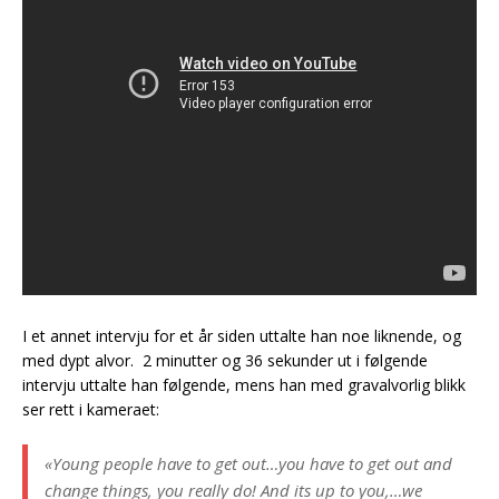
I et annet intervju for et år siden uttalte han noe liknende, og
med dypt alvor. 2 minutter og 36 sekunder ut i følgende
intervju uttalte han følgende, mens han med gravalvorlig blikk
ser rett i kameraet:
«Young people have to get out…you have to get out and
change things, you really do! And its up to you,…we