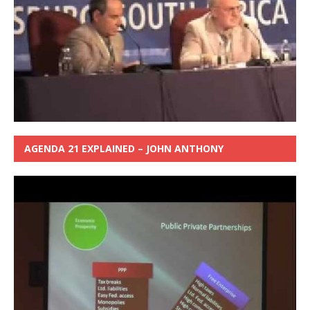
AGENDA 21 EXPLAINED – JOHN ANTHONY