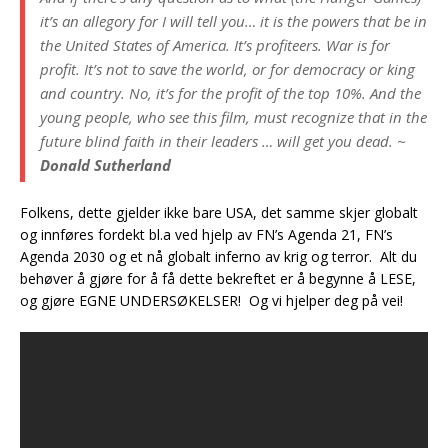
it’s an allegory for I will tell you… it is the powers that be in
the United States of America. It’s profiteers. War is for
profit. It’s not to save the world, or for
democracy
or king
and country. No, it’s for the profit of the top 10%. And the
young people, who see this film, must recognize that in the
future blind faith in their leaders … will get you dead. ~
Donald Sutherland
Folkens, dette gjelder ikke bare USA, det samme skjer globalt
og innføres fordekt bl.a ved hjelp av FN’s Agenda 21, FN’s
Agenda 2030 og et nå globalt inferno av krig og terror. Alt du
behøver å gjøre for å få dette bekreftet er å begynne å LESE,
og gjøre EGNE UNDERSØKELSER! Og vi hjelper deg på vei!