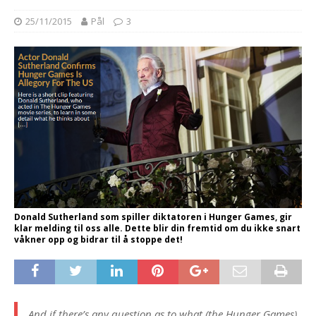
25/11/2015
Pål
3
Donald Sutherland som spiller diktatoren i Hunger Games, gir
klar melding til oss alle. Dette blir din fremtid om du ikke snart
våkner opp og bidrar til å stoppe det!
And if there’s any question as to what (the Hunger Games)