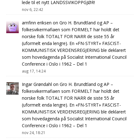
lede til et nytt LANDSSVIKOPPGJØR!
nov 6, 22:42
arnfinn eriksen
on
Gro H. Brundtland og AP –
folkesvikermafiaen som FORMELT har holdt det
norske folk TOTALT FOR NARR de siste 55 år
(uformelt enda lengre). En «FN-STYRT» FASCIST-
KOMMUNISTISK VERDENSREGJERING ble deklarert
som hovedagenda på Socialist International Council
Conference i Oslo i 1962 – Del 1
aug 17, 14:24
Ingar Grøndahl
on
Gro H. Brundtland og AP –
folkesvikermafiaen som FORMELT har holdt det
norske folk TOTALT FOR NARR de siste 55 år
(uformelt enda lengre). En «FN-STYRT» FASCIST-
KOMMUNISTISK VERDENSREGJERING ble deklarert
som hovedagenda på Socialist International Council
Conference i Oslo i 1962 – Del 1
nov 24, 18:21