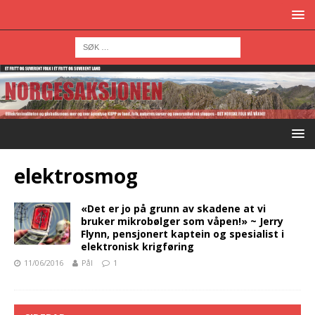
elektrosmog
«Det er jo på grunn av skadene at vi
bruker mikrobølger som våpen!» ~ Jerry
Flynn, pensjonert kaptein og spesialist i
elektronisk krigføring
11/06/2016
Pål
1