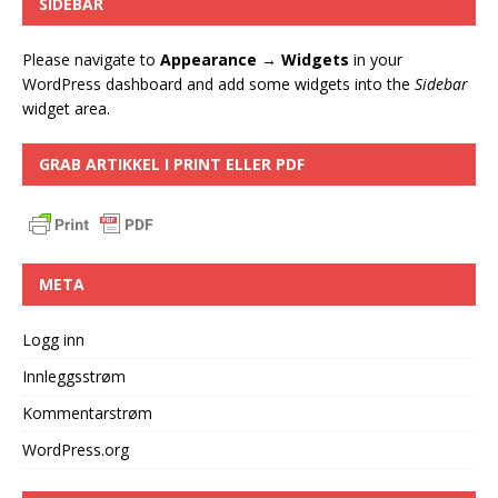
SIDEBAR
Please navigate to
Appearance → Widgets
in your
WordPress dashboard and add some widgets into the
Sidebar
widget area.
GRAB ARTIKKEL I PRINT ELLER PDF
META
Logg inn
Innleggsstrøm
Kommentarstrøm
WordPress.org