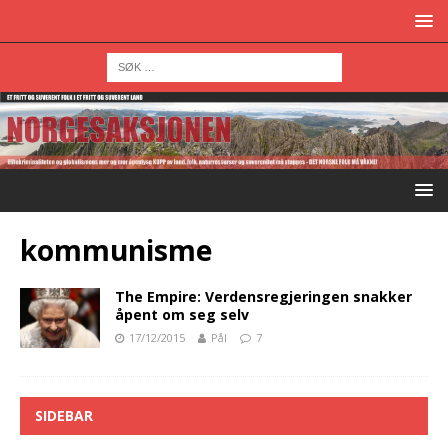
kommunisme
The Empire: Verdensregjeringen snakker
åpent om seg selv
17/12/2015
Pål
7
SIDEBAR