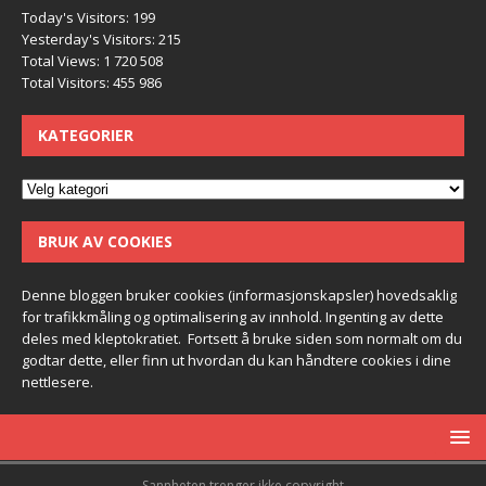
Today's Visitors:
199
Yesterday's Visitors:
215
Total Views:
1 720 508
Total Visitors:
455 986
KATEGORIER
BRUK AV COOKIES
Denne bloggen bruker cookies (informasjonskapsler) hovedsaklig
for trafikkmåling og optimalisering av innhold. Ingenting av dette
deles med kleptokratiet. Fortsett å bruke siden som normalt om du
godtar dette, eller finn ut hvordan du kan håndtere cookies i dine
nettlesere.
Sannheten trenger ikke copyright