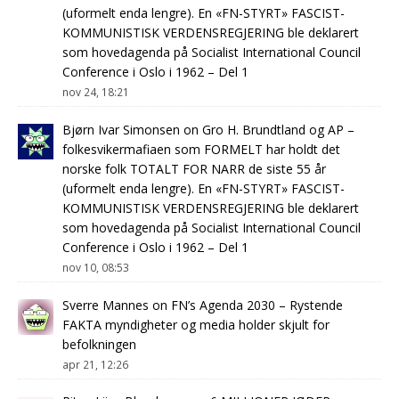
(uformelt enda lengre). En «FN-STYRT» FASCIST-
KOMMUNISTISK VERDENSREGJERING ble deklarert
som hovedagenda på Socialist International Council
Conference i Oslo i 1962 – Del 1
nov 24, 18:21
Bjørn Ivar Simonsen
on
Gro H. Brundtland og AP –
folkesvikermafiaen som FORMELT har holdt det
norske folk TOTALT FOR NARR de siste 55 år
(uformelt enda lengre). En «FN-STYRT» FASCIST-
KOMMUNISTISK VERDENSREGJERING ble deklarert
som hovedagenda på Socialist International Council
Conference i Oslo i 1962 – Del 1
nov 10, 08:53
Sverre Mannes
on
FN’s Agenda 2030 – Rystende
FAKTA myndigheter og media holder skjult for
befolkningen
apr 21, 12:26