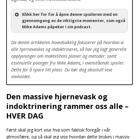
Klikk her for for å åpne denne spoileren med en
gjennomgang av de viktigste momenter, som også
Mike Adams påpeker i sin podcast.
Da denne artikkelen hovedsakelig fokuserer på hvordan vi
alle hjernevaskes og indoktrineres, så har jeg lagt generelle
opplysninger om maktelitens planer og metoder, samt
essensielle poenger fra Mike Adams, i ovenstående spoiler.
Dette for å spare litt plass. Du bør dog absolutt lese
innholdet.
Den massive hjernevask og
indoktrinering rammer oss alle –
HVER DAG
Først skal jeg kort vise hva som faktisk foregår i vår
atmosfære, og så skal jeg vise hvordan dette brukes i massiv