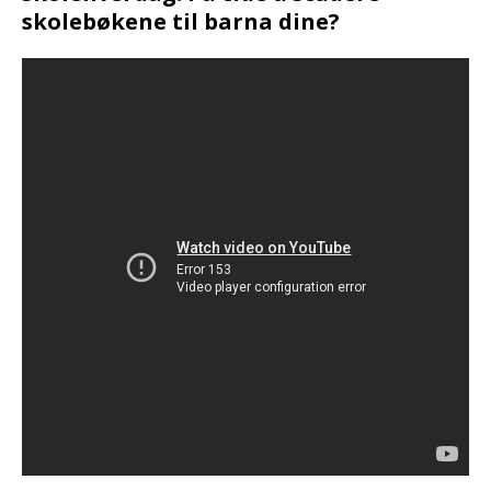
skolebøkene til barna dine?