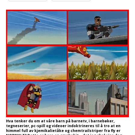
Hva tenker du om at våre barn på barnetv, i barnebøker,
tegneserier, pc-spill og videoer indoktrineres til å tro at en
himmel full av kjemikalietåke og chemtrailstriper fra fly er