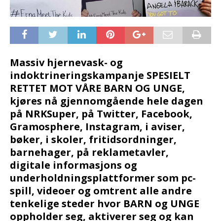
Massiv hjernevask- og
indoktrineringskampanje SPESIELT
RETTET MOT VÅRE BARN OG UNGE,
kjøres nå gjennomgående hele dagen
på NRKSuper, på Twitter, Facebook,
Gramosphere, Instagram, i aviser,
bøker, i skoler, fritidsordninger,
barnehager, på reklametavler,
digitale informasjons og
underholdningsplattformer som pc-
spill, videoer og omtrent alle andre
tenkelige steder hvor BARN og UNGE
oppholder seg, aktiverer seg og kan