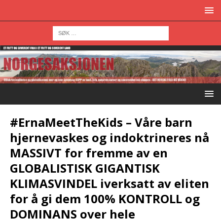
#ErnaMeetTheKids – Våre barn
hjernevaskes og indoktrineres nå
MASSIVT for fremme av en
GLOBALISTISK GIGANTISK
KLIMASVINDEL iverksatt av eliten
for å gi dem 100% KONTROLL og
DOMINANS over hele