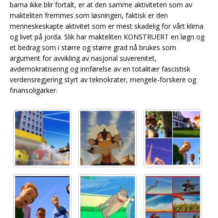
barna ikke blir fortalt, er at den samme aktiviteten som av
makteliten fremmes som løsningen, faktisk er den
menneskeskapte aktivitet som er mest skadelig for vårt klima
og livet på jorda. Slik har makteliten KONSTRUERT en løgn og
et bedrag som i større og større grad nå brukes som
argument for avvikling av nasjonal suverenitet,
avdemokratisering og innførelse av en totalitær fascistisk
verdensregjering styrt av teknokrater, mengele-forskere og
finansoligarker.