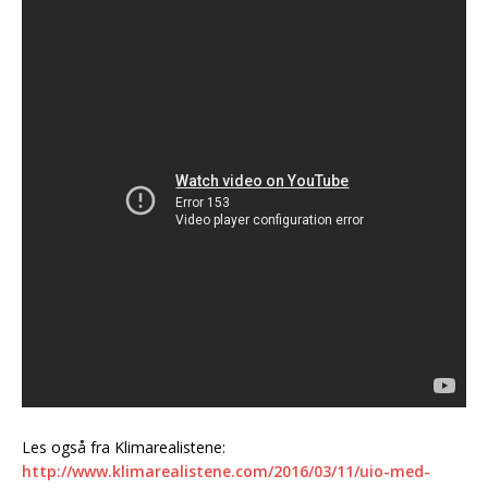
Les også fra Klimarealistene:
http://www.klimarealistene.com/2016/03/11/uio-med-