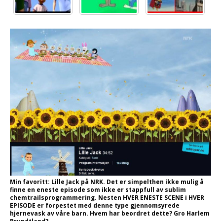
Min favoritt: Lille Jack på NRK. Det er simpelthen ikke mulig å
finne en eneste episode som ikke er stappfull av sublim
chemtrailsprogrammering. Nesten HVER ENESTE SCENE i HVER
EPISODE er forpestet med denne type gjennomsyrede
hjernevask av våre barn. Hvem har beordret dette? Gro Harlem