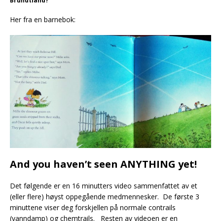
Brundtland?
Her fra en barnebok:
And you haven’t seen ANYTHING yet!
Det følgende er en 16 minutters video sammenfattet av et
(eller flere) høyst oppegående medmennesker. De første 3
minuttene viser deg forskjellen på normale contrails
(vanndamp) og chemtrails. Resten av videoen er en