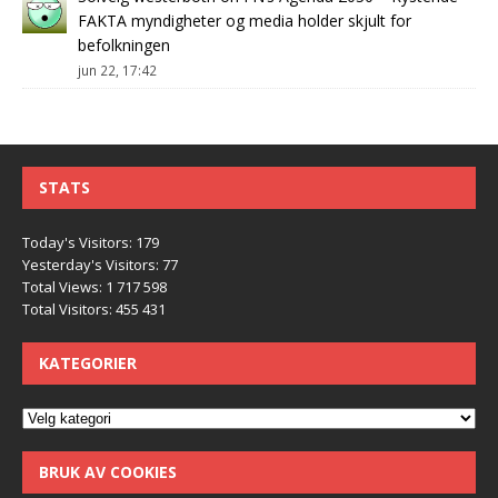
FAKTA myndigheter og media holder skjult for
befolkningen
jun 22, 17:42
STATS
Today's Visitors:
179
Yesterday's Visitors:
77
Total Views:
1 717 598
Total Visitors:
455 431
KATEGORIER
BRUK AV COOKIES