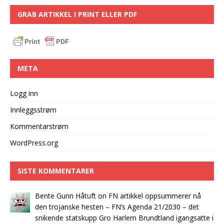
GRAB ARTIKKEL I PRINT ELLER PDF
META
Logg inn
Innleggsstrøm
Kommentarstrøm
WordPress.org
SISTE KOMMENTARER
Bente Gunn Håtuft
on
FN artikkel oppsummerer nå
den trojanske hesten – FN’s Agenda 21/2030 – det
snikende statskupp Gro Harlem Brundtland igangsatte i