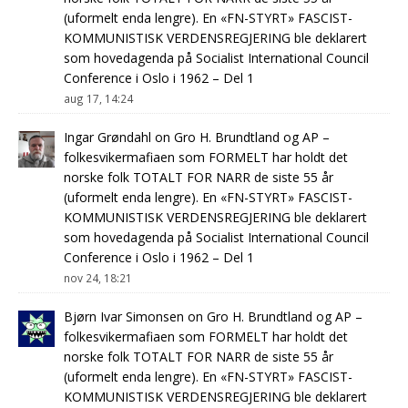
(uformelt enda lengre). En «FN-STYRT» FASCIST-
KOMMUNISTISK VERDENSREGJERING ble deklarert
som hovedagenda på Socialist International Council
Conference i Oslo i 1962 – Del 1
aug 17, 14:24
Ingar Grøndahl
on
Gro H. Brundtland og AP –
folkesvikermafiaen som FORMELT har holdt det
norske folk TOTALT FOR NARR de siste 55 år
(uformelt enda lengre). En «FN-STYRT» FASCIST-
KOMMUNISTISK VERDENSREGJERING ble deklarert
som hovedagenda på Socialist International Council
Conference i Oslo i 1962 – Del 1
nov 24, 18:21
Bjørn Ivar Simonsen
on
Gro H. Brundtland og AP –
folkesvikermafiaen som FORMELT har holdt det
norske folk TOTALT FOR NARR de siste 55 år
(uformelt enda lengre). En «FN-STYRT» FASCIST-
KOMMUNISTISK VERDENSREGJERING ble deklarert