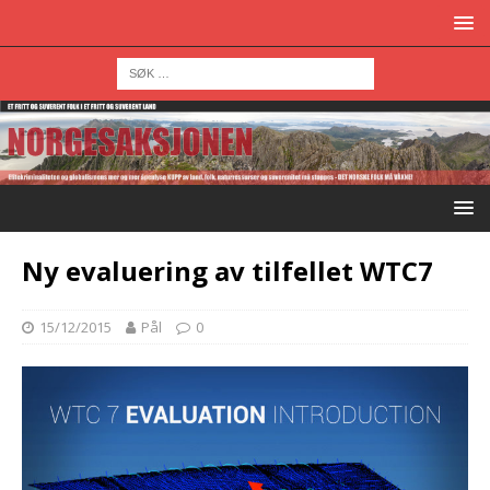
Ny evaluering av tilfellet WTC7
15/12/2015
Pål
0