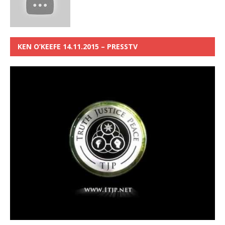
KEN O’KEEFE 14.11.2015 – PRESSTV