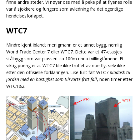
finne andre steder. Vi nøyer oss med å peke på at flyenes rolle
var å sjokkere og fungere som avledning fra det egentlige
hendelsesforløpet.
WTC7
Mindre kjent iblandt menigmann er et annet bygg, nemlig
World Trade Center 7 eller WTC7. Dette var et 47-etasjes
stålbygg som var plassert ca 100m unna tvillingtårnene. Et
viktig poeng er at WTC7 ble ikke truffet av noe fly, selv ikke
etter den offisielle forklaringen. Like fullt falt WTC7
pladask til
jorden med en hastighet som tilsvarte fritt fall
, noen timer etter
WTC1&2.