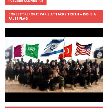
CORBETTREPORT: PARIS ATTACKS TRUTH – ISIS IS A
FALSE FLAG