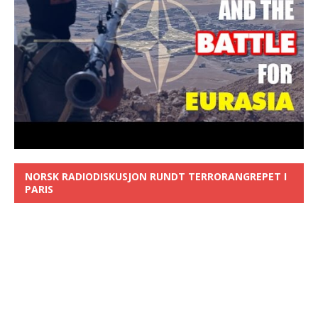
NORSK RADIODISKUSJON RUNDT TERRORANGREPET I
PARIS