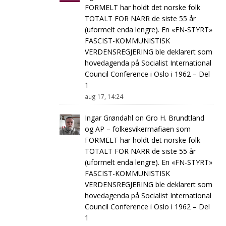
FORMELT har holdt det norske folk
TOTALT FOR NARR de siste 55 år
(uformelt enda lengre). En «FN-STYRT»
FASCIST-KOMMUNISTISK
VERDENSREGJERING ble deklarert som
hovedagenda på Socialist International
Council Conference i Oslo i 1962 – Del
1
aug 17, 14:24
Ingar Grøndahl
on
Gro H. Brundtland
og AP – folkesvikermafiaen som
FORMELT har holdt det norske folk
TOTALT FOR NARR de siste 55 år
(uformelt enda lengre). En «FN-STYRT»
FASCIST-KOMMUNISTISK
VERDENSREGJERING ble deklarert som
hovedagenda på Socialist International
Council Conference i Oslo i 1962 – Del
1