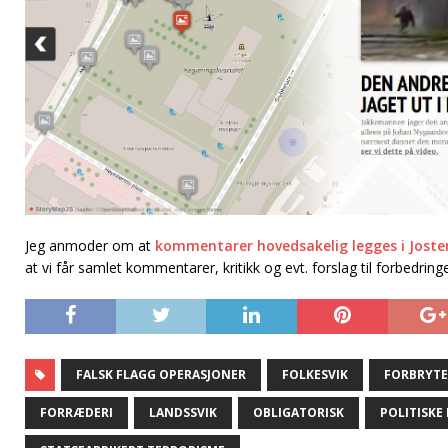
Jeg anmoder om at
kommentarer hovedsakelig legges i Jostem
at vi får samlet kommentarer, kritikk og evt. forslag til forbedri
FALSK FLAGG OPERASJONER
FOLKESVIK
FORBRYTE
FORRÆDERI
LANDSSVIK
OBLIGATORISK
POLITISKE