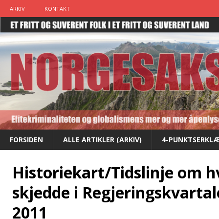
ARKIV
KONTAKT
FORSIDEN
ALLE ARTIKLER (ARKIV)
4-PUNKTSERKLÆ
Historiekart/Tidslinje om 
skjedde i Regjeringskvartale
2011