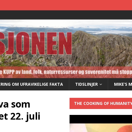
RING OM UFRAVIKELIGE FAKTA
TIDSLINJER
MIKE’S 
hva som
THE COOKING OF HUMANIT
t 22. juli