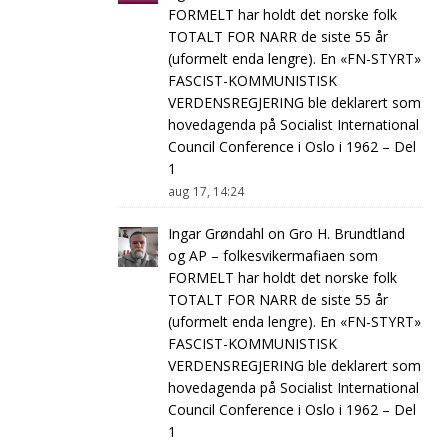
FORMELT har holdt det norske folk
TOTALT FOR NARR de siste 55 år
(uformelt enda lengre). En «FN-STYRT»
FASCIST-KOMMUNISTISK
VERDENSREGJERING ble deklarert som
hovedagenda på Socialist International
Council Conference i Oslo i 1962 – Del
1
aug 17, 14:24
Ingar Grøndahl
on
Gro H. Brundtland
og AP – folkesvikermafiaen som
FORMELT har holdt det norske folk
TOTALT FOR NARR de siste 55 år
(uformelt enda lengre). En «FN-STYRT»
FASCIST-KOMMUNISTISK
VERDENSREGJERING ble deklarert som
hovedagenda på Socialist International
Council Conference i Oslo i 1962 – Del
1