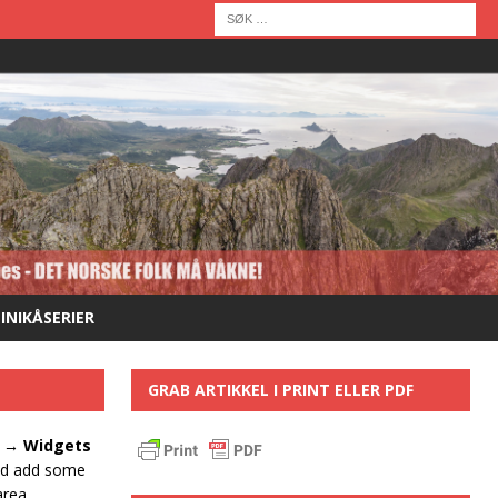
MINIKÅSERIER
GRAB ARTIKKEL I PRINT ELLER PDF
 → Widgets
nd add some
rea.