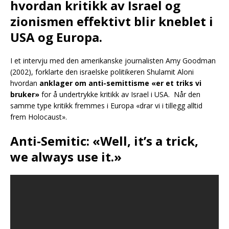
hvordan kritikk av Israel og
zionismen effektivt blir kneblet i
USA og Europa.
I et intervju med den amerikanske journalisten Amy Goodman
(2002), forklarte den israelske politikeren Shulamit Aloni
hvordan
anklager om anti-semittisme «er et triks vi
bruker»
for å undertrykke kritikk av Israel i USA. Når den
samme type kritikk fremmes i Europa «drar vi i tillegg alltid
frem Holocaust».
Anti-Semitic: «
Well, it’s a trick,
we always use it.»