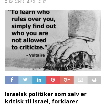
12/10/2016
Pål
17
Israelsk politiker som selv er
kritisk til Israel, forklarer