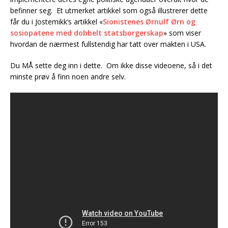
befinner seg. Et utmerket artikkel som også illustrerer dette
får du i Jostemikk’s artikkel «
Sionistenes Ørnulf Ørn og
sosiopatene med dobbelt statsborgerskap
» som viser
hvordan de nærmest fullstendig har tatt over makten i USA.
Du MÅ sette deg inn i dette. Om ikke disse videoene, så i det
minste prøv å finn noen andre selv.