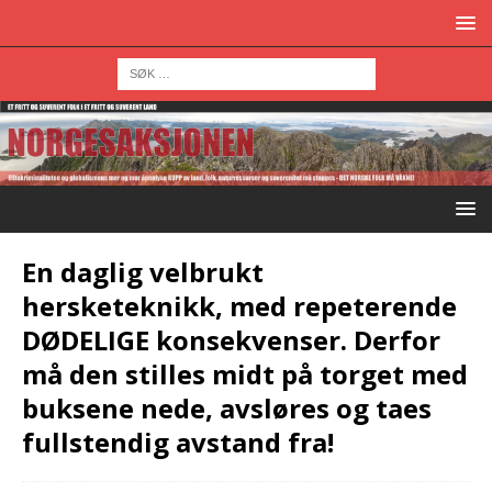
En daglig velbrukt
hersketeknikk, med repeterende
DØDELIGE konsekvenser. Derfor
må den stilles midt på torget med
buksene nede, avsløres og taes
fullstendig avstand fra!