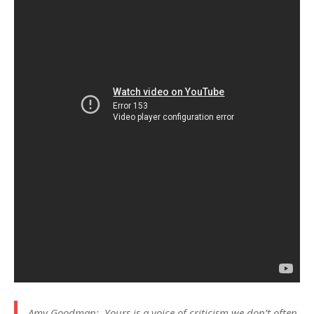
Amy Goodman: Yours is a voice of criticism we don’t often