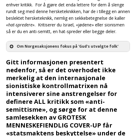
enhver kritikk. For å gjøre det enda lettere for dem å slenge
rundt seg med denne hersketeknikken, har de i tillegg en annen
beslektet hersketeknikk, nemlig en sekkebetegnelse de kaller
«hat-spredere»
. Kritiserer du Israel, «jødene» eller sionismen
så er du en anti-semitt, en hat-spreder eller begge deler.
Om Norgesaksjonens fokus på 'Gud's utvalgte folk'
Gitt informasjonen presentert
nedenfor, så er det overhodet ikke
merkelig at den internasjonale
sionistiske kontrollmatrixen nå
intensiverer sine anstrengelser for
definere ALL kritikk som «anti-
semittisme», og sørge for at denne
samlesekken av GROTESK
MENNESKEFIENDLIG COVER-UP får
«statsmaktens beskyttelse» under de