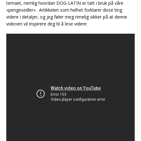
temaet, nemlig hvordan DOG-LATIN er tatt i bruk på våre
«pengesedler». Artikkelen som helhet forklarer disse ting
videre i detaljer, og jeg føler meg rimelig sikker på at denne
videoen vil inspirere deg til å lese videre: