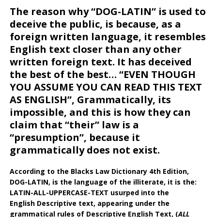
The reason why “DOG-LATIN” is used to
deceive the public, is because, as a
foreign written language, it resembles
English text closer than any other
written foreign text. It has deceived
the best of the best… “EVEN THOUGH
YOU ASSUME YOU CAN READ THIS TEXT
AS ENGLISH”, Grammatically, its
impossible, and this is how they can
claim that “their” law is a
“presumption”, because it
grammatically does not exist.
According to the Blacks Law Dictionary 4th Edition,
DOG-LATIN, is the language of the illiterate, it is the:
LATIN-ALL-UPPERCASE-TEXT usurped into the
English Descriptive text, appearing under the
grammatical rules of Descriptive English Text, (
ALL