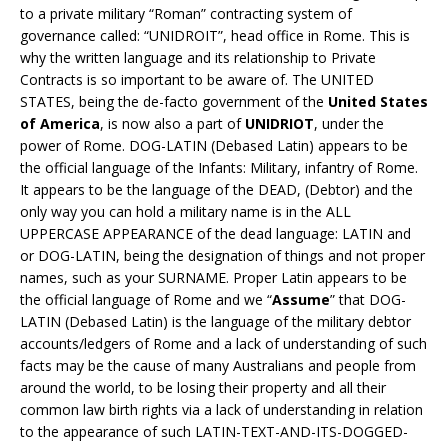
to a private military “Roman” contracting system of
governance called: “UNIDROIT”, head office in Rome. This is
why the written language and its relationship to Private
Contracts is so important to be aware of. The UNITED
STATES, being the de-facto government of the
United States
of America
, is now also a part of
UNIDRIOT
, under the
power of Rome. DOG-LATIN (Debased Latin) appears to be
the official language of the Infants: Military, infantry of Rome.
It appears to be the language of the DEAD, (Debtor) and the
only way you can hold a military name is in the ALL
UPPERCASE APPEARANCE of the dead language: LATIN and
or DOG-LATIN, being the designation of things and not proper
names, such as your SURNAME. Proper Latin appears to be
the official language of Rome and we “
Assume
” that DOG-
LATIN (Debased Latin) is the language of the military debtor
accounts/ledgers of Rome and a lack of understanding of such
facts may be the cause of many Australians and people from
around the world, to be losing their property and all their
common law birth rights via a lack of understanding in relation
to the appearance of such LATIN-TEXT-AND-ITS-DOGGED-