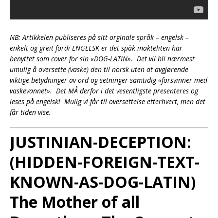
NB: Artikkelen publiseres på sitt orginale språk – engelsk –
enkelt og greit fordi ENGELSK er det spåk makteliten har
benyttet som cover for sin «DOG-LATIN». Det vil bli nærmest
umulig å oversette (vaske) den til norsk uten at avgjørende
viktige betydninger av ord og setninger samtidig «forsvinner med
vaskevannet». Det MÅ derfor i det vesentligste presenteres og
leses på engelsk! Mulig vi får til oversettelse etterhvert, men det
får tiden vise.
JUSTINIAN-DECEPTION:
(
HIDDEN-FOREIGN-TEXT-
KNOWN-AS-DOG-LATIN
)
The Mother of all