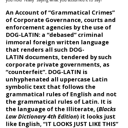
An Account of “Grammatical Crimes”
of Corporate Governance, courts and
enforcement agencies by the use of
DOG-LATIN: a “debased” criminal
immoral foreign written language
that renders all such DOG-
LATIN documents, tendered by such
corporate private governments, as
“counterfeit”. DOG-LATIN is
unhyphenated all uppercase Latin
symbolic text that follows the
grammatical rules of English and not
the grammatical rules of Latin. It is
the language of the Illiterate, (
Blacks
Law Dictionary 4th Edition
) it looks just
like English, “IT LOOKS JUST LIKE THIS”