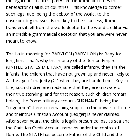
the legal title to a third party debtor! Rome becomes the
benefactor of all such countries. This knowledge to confer
such legal title, being the debtor of the world, to the
unsuspecting masses, is the key to their success, Rome
transfers itself from the world debtor to the world creditor via
an incredible grammatical deception that you are/were never
meant to know.
The Latin meaning for BABYLON (BABY-LON) is: Baby for
long time. That’s why the infantry of the Roman Empire
(UNITED STATES MILITARY) are called infantry, they are the
infants, the children that have not grown up and never likely to.
At the age of majority (21) when they are handed their Key to
Life, such children are made sure that they are unaware of
their true standing, and for that reason, such children remain
holding the Rome military account (SURNAME) being the
“cognomen” therefor remaining subject to the power of Rome
and their true Christian Account (Ledger) is never claimed.
After seven years, the child is legally presumed lost as sea and
the Christian Credit Account remains under the control of
Rome. The STATE has become Father of the Child and the