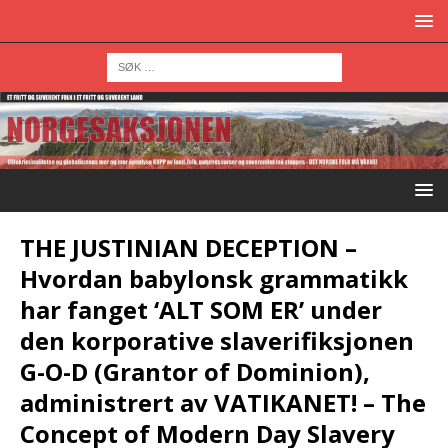
THE JUSTINIAN DECEPTION –
Hvordan babylonsk grammatikk
har fanget ‘ALT SOM ER’ under
den korporative slaverifiksjonen
G-O-D (Grantor of Dominion),
administrert av VATIKANET! – The
Concept of Modern Day Slavery