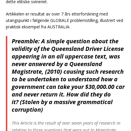
dette elitiske svineriet.
Artikkelen er resultat av over 7 års etterforskning med
utangspunkt i følgende GLOBALE problemstilling, illustrert ved
praktisk eksempel fra AUSTRALIA:
Preamble: A simple question about the
validity of the Queensland Driver License
appearing in an all uppercase text, was
never answered by a Queensland
Magistrate, (2010) causing such research
to be undertaken to understand how a
government can take your $30,000.00 car
and never return it. How did they do
it? (Stolen by a massive grammatical
corruption)
This Article is the result of over seven years of research in
relation to three questions that were put to Magistrate