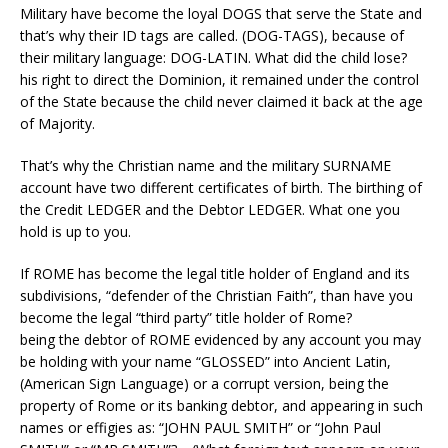
Military have become the loyal DOGS that serve the State and
that’s why their ID tags are called. (DOG-TAGS), because of
their military language: DOG-LATIN. What did the child lose?
his right to direct the Dominion, it remained under the control
of the State because the child never claimed it back at the age
of Majority.
That’s why the Christian name and the military SURNAME
account have two different certificates of birth. The birthing of
the Credit LEDGER and the Debtor LEDGER. What one you
hold is up to you.
If ROME has become the legal title holder of England and its
subdivisions, “defender of the Christian Faith”, than have you
become the legal “third party” title holder of Rome?
being the debtor of ROME evidenced by any account you may
be holding with your name “GLOSSED” into Ancient Latin,
(American Sign Language) or a corrupt version, being the
property of Rome or its banking debtor, and appearing in such
names or effigies as: “JOHN PAUL SMITH” or “John Paul