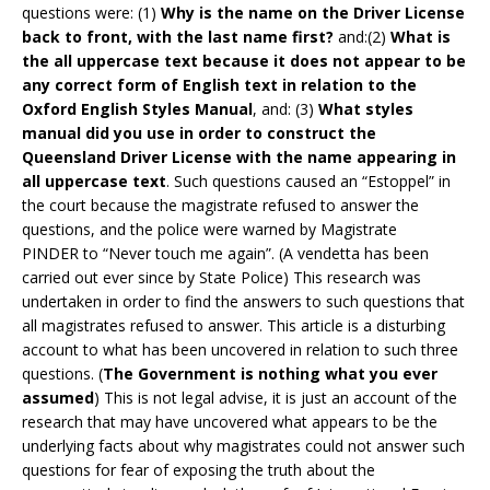
questions were: (1)
Why is the name on the Driver License
back to front, with the last name first?
and:(2)
What is
the all uppercase text because it does not appear to be
any correct form of English text in relation to the
Oxford English Styles Manual
, and: (3)
What styles
manual did you use in order to construct the
Queensland Driver License with the name appearing in
all uppercase text
. Such questions caused an “Estoppel” in
the court because the magistrate refused to answer the
questions, and the police were warned by Magistrate
PINDER to “Never touch me again”. (A vendetta has been
carried out ever since by State Police) This research was
undertaken in order to find the answers to such questions that
all magistrates refused to answer. This article is a disturbing
account to what has been uncovered in relation to such three
questions. (
The Government is nothing what you ever
assumed
) This is not legal advise, it is just an account of the
research that may have uncovered what appears to be the
underlying facts about why magistrates could not answer such
questions for fear of exposing the truth about the