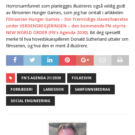
Horrorsamfunnet som planlegges illustreres også veldig godt
av filmserien Hunger Games, som jeg har omtalt i artikkelen
Filmserien Hunger Games – Din fremtidige slavetilværelse
under VERDENSREGJERINGEN – den kommende FN-styrte
NEW WORLD ORDER (FN’s Agenda 2030)
. Bit deg spesiellt
merke til hva hovedskuespilleren Donald Sutherland uttaler om
filmserien, og hva den er ment å illustrere.
FN'S AGENDA 21/2030
FOLKESVIK
FORRÆDERI
LANDSSVIK
SAMFUNNSBEDRAG
SOCIAL ENGINEERING