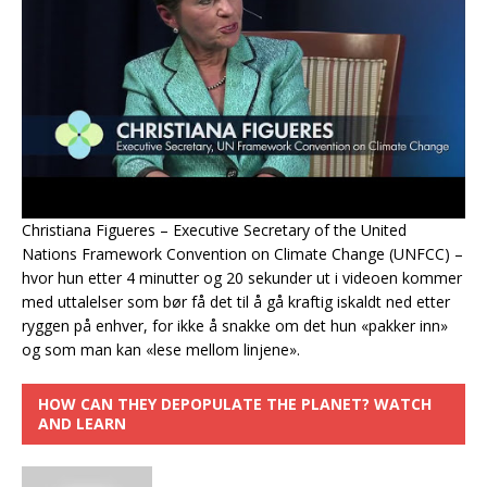
Christiana Figueres – Executive Secretary of the United
Nations Framework Convention on Climate Change (UNFCC) –
hvor hun etter 4 minutter og 20 sekunder ut i videoen kommer
med uttalelser som bør få det til å gå kraftig iskaldt ned etter
ryggen på enhver, for ikke å snakke om det hun «pakker inn»
og som man kan «lese mellom linjene».
HOW CAN THEY DEPOPULATE THE PLANET? WATCH
AND LEARN