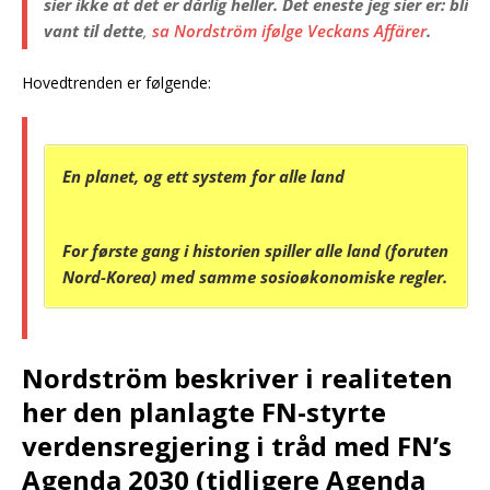
sier ikke at det er dårlig heller. Det eneste jeg sier er: bli
vant til dette
,
sa Nordström ifølge Veckans Affärer
.
Hovedtrenden er følgende:
En planet, og ett system for alle land
For første gang i historien spiller alle land (foruten
Nord-Korea) med samme sosioøkonomiske regler.
Nordström beskriver i realiteten
her den planlagte FN-styrte
verdensregjering i tråd med FN’s
Agenda 2030 (tidligere Agenda