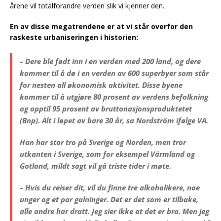
årene vil totalforandre verden slik vi kjenner den.
En av disse megatrendene er at vi står overfor den
raskeste urbaniseringen i historien:
– Dere ble født inn i en verden med 200 land, og dere
kommer til å dø i en verden av 600 superbyer som står
for nesten all økonomisk aktivitet. Disse byene
kommer til å utgjøre 80 prosent av verdens befolkning
og opptil 95 prosent av bruttonasjonsproduktetet
(Bnp).
Alt i løpet av bare 30 år, sa Nordström ifølge VA.
Han har stor tro på Sverige og Norden, men tror
utkanten i Sverige, som for eksempel Värmland og
Gotland, mildt sagt vil gå triste tider i møte.
– Hvis du reiser dit, vil du finne tre alkoholikere, noe
unger og et par galninger. Det er det som er tilbake,
alle andre har dratt. Jeg sier ikke at det er bra. Men jeg