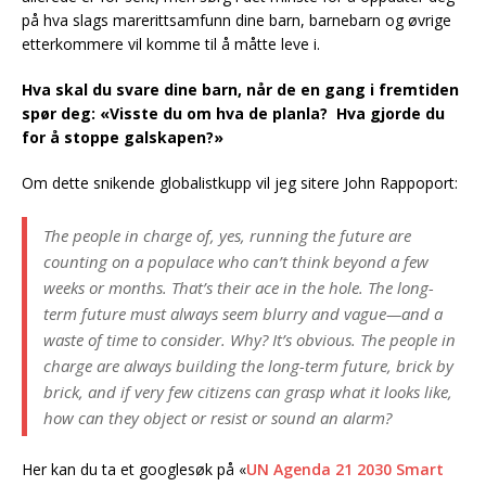
på hva slags marerittsamfunn dine barn, barnebarn og øvrige
etterkommere vil komme til å måtte leve i.
Hva skal du svare dine barn, når de en gang i fremtiden
spør deg: «Visste du om hva de planla? Hva gjorde du
for å stoppe galskapen?»
Om dette snikende globalistkupp vil jeg sitere John Rappoport:
The people in charge of, yes, running the future are
counting on a populace who can’t think beyond a few
weeks or months. That’s their ace in the hole. The long-
term future must always seem blurry and vague—and a
waste of time to consider. Why? It’s obvious. The people in
charge are always building the long-term future, brick by
brick, and if very few citizens can grasp what it looks like,
how can they object or resist or sound an alarm?
Her kan du ta et googlesøk på «
UN Agenda 21 2030 Smart