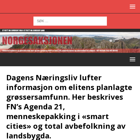
Dagens Næringsliv lufter
informasjon om elitens planlagte
grøssersamfunn. Her beskrives
FN’s Agenda 21,
menneskepakking i «smart
cities» og total avbefolkning av
landsbygda.