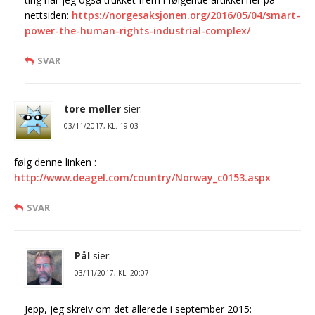
nettsiden:
https://norgesaksjonen.org/2016/05/04/smart-
power-the-human-rights-industrial-complex/
SVAR
tore møller
sier:
03/11/2017, KL. 19:03
følg denne linken :
http://www.deagel.com/country/Norway_c0153.aspx
SVAR
Pål
sier:
03/11/2017, KL. 20:07
Jepp, jeg skreiv om det allerede i september 2015: