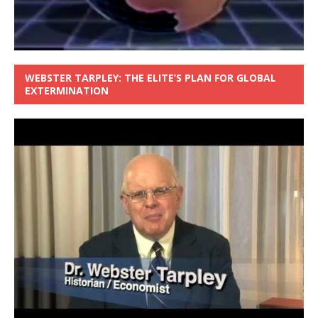
WEBSTER TARPLEY: THE ELITE’S PLAN FOR GLOBAL
EXTERMINATION