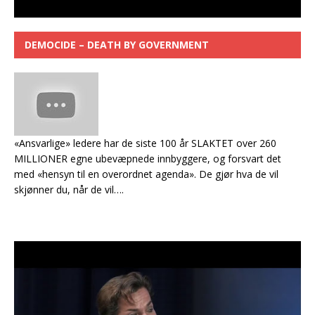
DEMOCIDE – DEATH BY GOVERNMENT
«Ansvarlige» ledere har de siste 100 år SLAKTET over 260
MILLIONER egne ubevæpnede innbyggere, og forsvart det
med «hensyn til en overordnet agenda». De gjør hva de vil
skjønner du, når de vil….