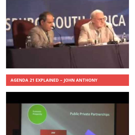
AGENDA 21 EXPLAINED – JOHN ANTHONY