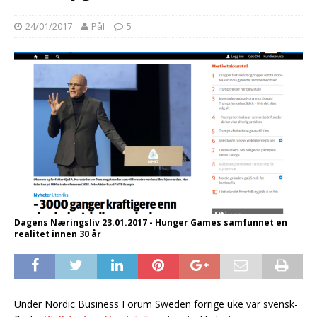
24/01/2017
Pål
5
Dagens Næringsliv 23.01.2017 - Hunger Games samfunnet en
realitet innen 30 år
Under Nordic Business Forum Sweden forrige uke var svensk-